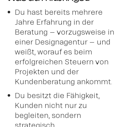
Cont
Du hast bereits mehrere
Jahre Erfahrung in der
Beratung – vorzugsweise in
einer Designagentur – und
weißt, worauf es beim
erfolgreichen Steuern von
Projekten und der
Kundenberatung ankommt.
Du besitzt die Fähigkeit,
Kunden nicht nur zu
OWN YOUR AURA
begleiten, sondern
strategisch