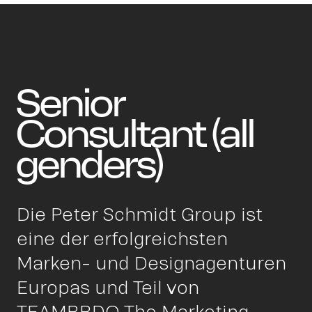
Abou
Senior
Consultant (all
genders)
Die Peter Schmidt Group ist
eine der erfolgreichsten
Marken- und Designagenturen
Europas und Teil von
TEAMBBDO The Marketing